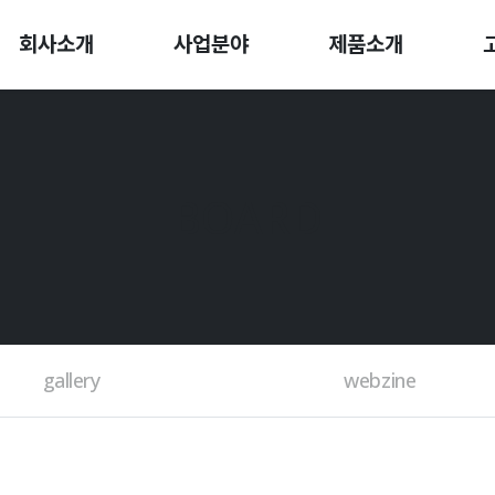
회사소개
사업분야
제품소개
BOARD
gallery
webzine