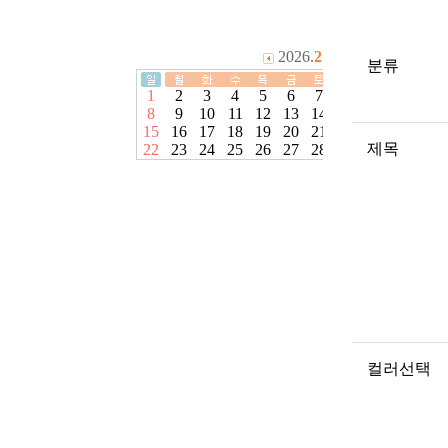
분류
제목
컬러선택