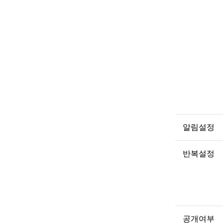
알림설정
반복설정
공개여부