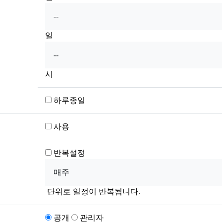
일
시
하루종일
사용
반복설정
단위로 일정이 반복됩니다.
공개
관리자