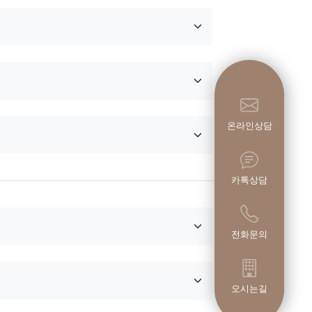
온라인상담
카톡상담
전화문의
오시는길