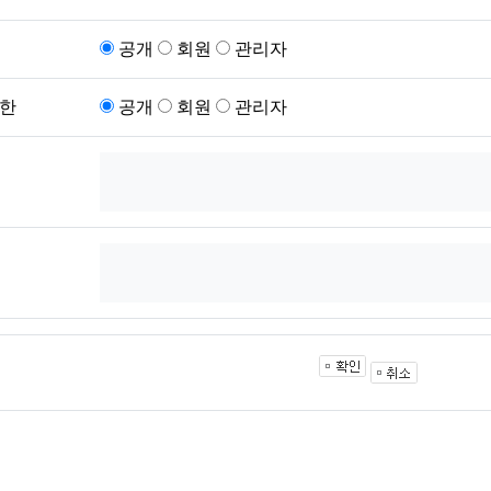
공개
회원
관리자
한
공개
회원
관리자