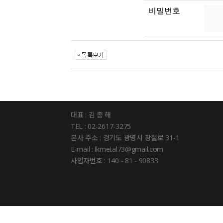
비밀번호
대표 : 김 종 해
TEL : 02-2617-3275
본사 주소 : 경기도 광명시 장절로 31-1
E-mail : lkmetal73@gmail.com
사업자번호 : 140 - 81 - 90833