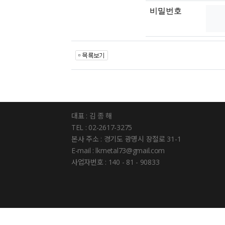
비밀번호
대표 : 김 종 해
TEL : 02-2617-3275
본사 주소 : 경기도 광명시 장절로 31-1
E-mail : lkmetal73@gmail.com
사업자번호 : 140 - 81 - 90833