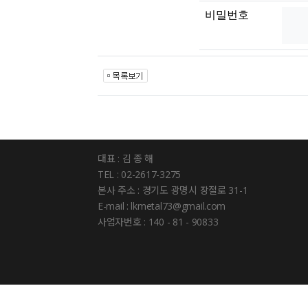
비밀번호
대표 : 김 종 해
TEL : 02-2617-3275
본사 주소 : 경기도 광명시 장절로 31-1
E-mail : lkmetal73@gmail.com
사업자번호 : 140 - 81 - 90833