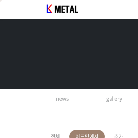
news
gallery
전체
어드민에서
추가