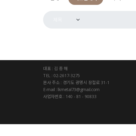
대표 : 김 종 해
TEL : 02-2617-3275
본사 주소 : 경기도 광명시 장절로 31-1
E-mail : lkmetal73@gmail.com
사업자번호 : 140 - 81 - 90833