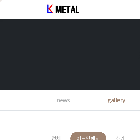
news
gallery
전체
어드민에서
추가