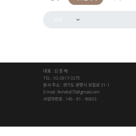
대표 : 김 종 해
TEL : 02-2617-3275
본사 주소 : 경기도 광명시 장절로 31-1
E-mail : lkmetal73@gmail.com
사업자번호 : 140 - 81 - 90833