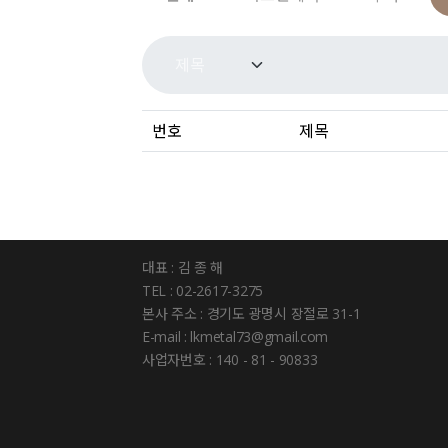
번호
제목
대표 : 김 종 해
TEL : 02-2617-3275
본사 주소 : 경기도 광명시 장절로 31-1
E-mail : lkmetal73@gmail.com
사업자번호 : 140 - 81 - 90833