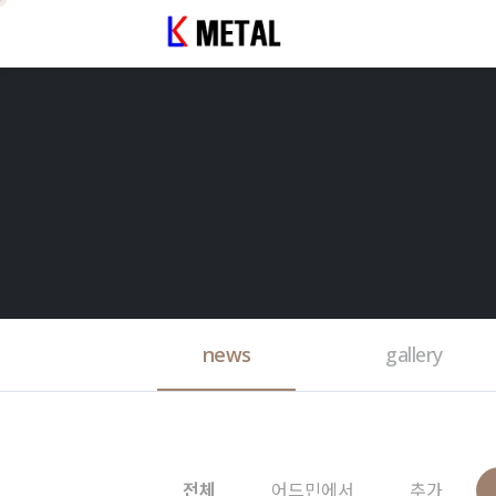
news
gallery
전체
어드민에서
추가