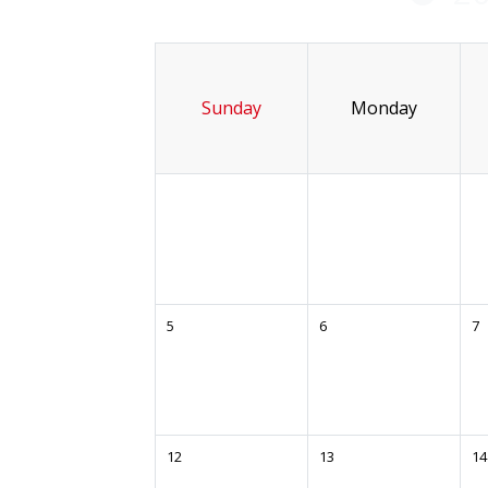
Sunday
Monday
5
6
7
12
13
14