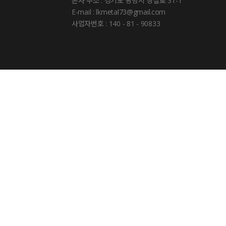
본사 주소 : 경기도 광명시 장절로 31-1
E-mail : lkmetal73@gmail.com
사업자번호 : 140 - 81 - 90833