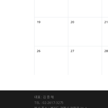
19
20
21
26
27
28
대표 : 김 종 해
TEL : 02-2617-3275