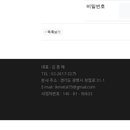
비밀번호
대표 : 김 종 해
TEL : 02-2617-3275
본사 주소 : 경기도 광명시 장절로 31-1
E-mail : lkmetal73@gmail.com
사업자번호 : 140 - 81 - 90833