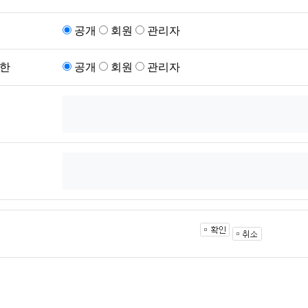
공개
회원
관리자
한
공개
회원
관리자