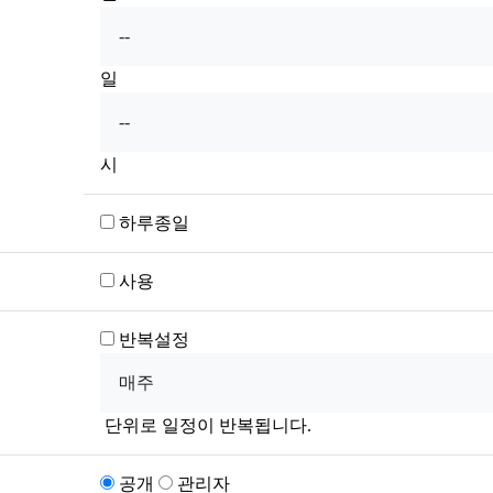
일
시
하루종일
사용
반복설정
단위로 일정이 반복됩니다.
공개
관리자