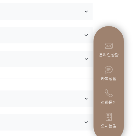
온라인상담
카톡상담
전화문의
오시는길