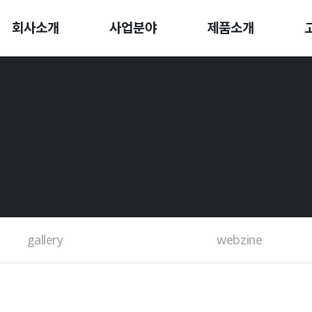
회사소개
사업분야
제품소개
BOARD
gallery
webzine