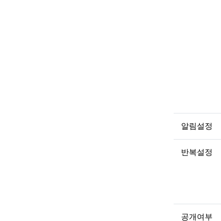
알림설정
반복설정
공개여부