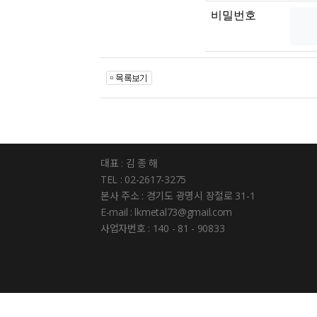
비밀번호
대표 : 김 종 해
TEL : 02-2617-3275
본사 주소 : 경기도 광명시 장절로 31-1
E-mail : lkmetal73@gmail.com
사업자번호 : 140 - 81 - 90833