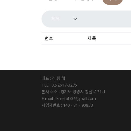
번호
제목
대표 : 김 종 해
TEL : 02-2617-3275
본사 주소 : 경기도 광명시 장절로 31-1
E-mail : lkmetal73@gmail.com
사업자번호 : 140 - 81 - 90833