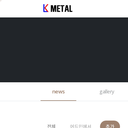
news
gallery
전체
어드민에서
추가